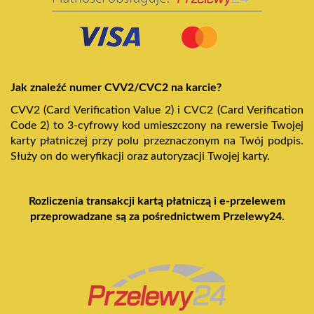
Jak znaleźć numer CVV2/CVC2 na karcie?
CVV2 (Card Verification Value 2) i CVC2 (Card Verification
Code 2) to 3-cyfrowy kod umieszczony na rewersie Twojej
karty płatniczej przy polu przeznaczonym na Twój podpis.
Służy on do weryfikacji oraz autoryzacji Twojej karty.
Rozliczenia transakcji kartą płatniczą i e-przelewem
przeprowadzane są za pośrednictwem Przelewy24.