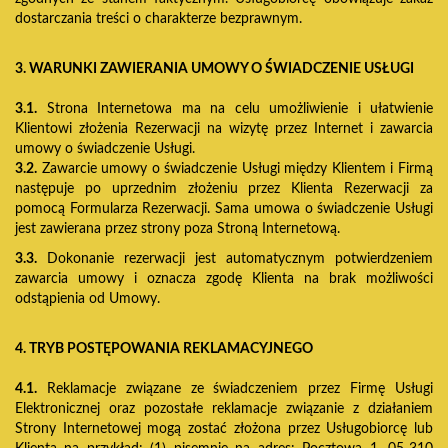
dostarczania treści o charakterze bezprawnym.
3. WARUNKI ZAWIERANIA UMOWY O ŚWIADCZENIE USŁUGI
3.1.
Strona Internetowa ma na celu umożliwienie i ułatwienie
Klientowi złożenia Rezerwacji na wizytę przez Internet i zawarcia
umowy o świadczenie Usługi.
3.2.
Zawarcie umowy o świadczenie Usługi między Klientem i Firmą
następuje po uprzednim złożeniu przez Klienta Rezerwacji za
pomocą Formularza Rezerwacji. Sama umowa o świadczenie Usługi
jest zawierana przez strony poza Stroną Internetową.
3.3.
Dokonanie rezerwacji jest automatycznym potwierdzeniem
zawarcia umowy i oznacza zgodę Klienta na brak możliwości
odstąpienia od Umowy.
4. TRYB POSTĘPOWANIA REKLAMACYJNEGO
4.1.
Reklamacje związane ze świadczeniem przez Firmę Usługi
Elektronicznej oraz pozostałe reklamacje związanie z działaniem
Strony Internetowej mogą zostać złożona przez Usługobiorcę lub