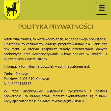
POLITYKA PRYWATNOŚCI
Jeżeli tutaj trafiłeś, to niezawodny znak, że cenisz swoją prywatność.
Doskonale to rozumiemy, dlatego przygotowaliśmy dla Ciebie ten
dokument, w którym znajdziesz zasady przetwarzania danych
osobowych oraz wykorzystywania plików cookies w związku z
korzystaniem z naszej strony.
Informacja formalna na początek – administratorem jest:
Gmina Kałuszyn
Pocztowa 1, 05-310 Kałuszyn
NIP: 8222158817
W razie jakichkolwiek wątpliwości związanych z polityką
prywatności, w każdej chwili możesz skontaktować się z nami,
wysyłając wiadomość na adres
rekreacja@kaluszyn.pl
.