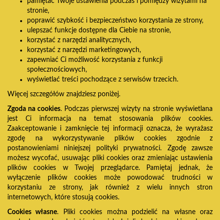
pamiętać Twoje ustawienia podczas i pomiędzy wizytami na
stronie,
poprawić szybkość i bezpieczeństwo korzystania ze strony,
ulepszać funkcje dostępne dla Ciebie na stronie,
korzystać z narzędzi analitycznych,
korzystać z narzędzi marketingowych,
zapewniać Ci możliwość korzystania z funkcji
społecznościowych,
wyświetlać treści pochodzące z serwisów trzecich.
Więcej szczegółów znajdziesz poniżej.
Zgoda na cookies
. Podczas pierwszej wizyty na stronie wyświetlana
jest Ci informacja na temat stosowania plików cookies.
Zaakceptowanie i zamknięcie tej informacji oznacza, że wyrażasz
zgodę na wykorzystywanie plików cookies zgodnie z
postanowieniami niniejszej polityki prywatności. Zgodę zawsze
możesz wycofać, usuwając pliki cookies oraz zmieniając ustawienia
plików cookies w Twojej przeglądarce. Pamiętaj jednak, że
wyłączenie plików cookies może powodować trudności w
korzystaniu ze strony, jak również z wielu innych stron
internetowych, które stosują cookies.
Cookies własne
. Pliki cookies można podzielić na własne oraz