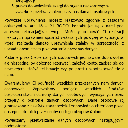
taką zgodę,
prawo do wniesienia skargi do organu nadzorczego w
związku z przetwarzaniem przez nas danych osobowych.
Powyższe uprawnienia możesz realizować zgodnie z zasadami
opisanymi w art. 16 – 21 RODO, kontaktując się z nami pod
adresem
rekreacja@kaluszyn.pl
. Możemy odmówić Ci realizacji
niektórych uprawnień spośród wskazanych powyżej w sytuacji, w
której realizacja danego uprawnienia stałaby w sprzeczności z
uzasadnionym celem przetwarzania przez nas danych.
Podanie przez Ciebie danych osobowych jest zawsze dobrowolne,
ale niezbędne, by dokonać rezerwacji, założyć konto, zapisać się do
newslettera, złożyć reklamację czy po prostu skontaktować się z
nami.
Gwarantujemy Ci poufność wszelkich przekazanych nam danych
osobowych. Zapewniamy podjęcie wszelkich środków
bezpieczeństwa i ochrony danych osobowych wymaganych przez
przepisy o ochronie danych osobowych. Dane osobowe są
gromadzone z należytą starannością i odpowiednio chronione przed
dostępem do nich przez osoby do tego nieupoważnione.
Powierzamy przetwarzanie danych osobowych następującym
podmiotom: