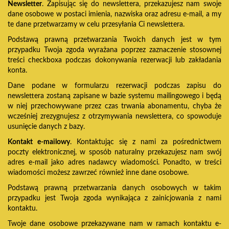
Newsletter
. Zapisując się do newslettera, przekazujesz nam swoje
dane osobowe w postaci imienia, nazwiska oraz adresu e-mail, a my
te dane przetwarzamy w celu przesyłania Ci newslettera.
Podstawą prawną przetwarzania Twoich danych jest w tym
przypadku Twoja zgoda wyrażana poprzez zaznaczenie stosownej
treści checkboxa podczas dokonywania rezerwacji lub zakładania
konta.
Dane podane w formularzu rezerwacji podczas zapisu do
newslettera zostaną zapisane w bazie systemu mailingowego i będą
w niej przechowywane przez czas trwania abonamentu, chyba że
wcześniej zrezygnujesz z otrzymywania newslettera, co spowoduje
usunięcie danych z bazy.
Kontakt e-mailowy
. Kontaktując się z nami za pośrednictwem
poczty elektronicznej, w sposób naturalny przekazujesz nam swój
adres e-mail jako adres nadawcy wiadomości. Ponadto, w treści
wiadomości możesz zawrzeć również inne dane osobowe.
Podstawą prawną przetwarzania danych osobowych w takim
przypadku jest Twoja zgoda wynikająca z zainicjowania z nami
kontaktu.
Twoje dane osobowe przekazywane nam w ramach kontaktu e-