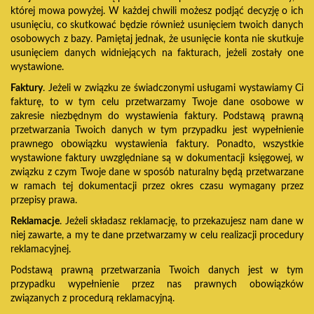
której mowa powyżej. W każdej chwili możesz podjąć decyzję o ich
usunięciu, co skutkować będzie również usunięciem twoich danych
osobowych z bazy. Pamiętaj jednak, że usunięcie konta nie skutkuje
usunięciem danych widniejących na fakturach, jeżeli zostały one
wystawione.
Faktury
. Jeżeli w związku ze świadczonymi usługami wystawiamy Ci
fakturę, to w tym celu przetwarzamy Twoje dane osobowe w
zakresie niezbędnym do wystawienia faktury. Podstawą prawną
przetwarzania Twoich danych w tym przypadku jest wypełnienie
prawnego obowiązku wystawienia faktury. Ponadto, wszystkie
wystawione faktury uwzględniane są w dokumentacji księgowej, w
związku z czym Twoje dane w sposób naturalny będą przetwarzane
w ramach tej dokumentacji przez okres czasu wymagany przez
przepisy prawa.
Reklamacje
. Jeżeli składasz reklamację, to przekazujesz nam dane w
niej zawarte, a my te dane przetwarzamy w celu realizacji procedury
reklamacyjnej.
Podstawą prawną przetwarzania Twoich danych jest w tym
przypadku wypełnienie przez nas prawnych obowiązków
związanych z procedurą reklamacyjną.