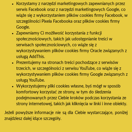
Korzystamy z narzędzi marketingowych zapewnianych przez
serwis Facebook oraz z narzędzi marketingowych Google, co
wiąże się z wykorzystaniem plików cookies firmy Facebook, w
szczególności Pixela Facebooka oraz plików cookies firmy
Google.
Zapewniamy Ci możliwość korzystania z funkcji
społecznościowych, takich jak udostępnianie treści w
serwisach społecznościowych, co wiąże się z
wykorzystywaniem plików cookies firmy Oracle związanych z
usługą AddThis.
Prezentujemy na stronach treści pochodzące z serwisów
trzecich, w szczególności z serwisu YouTube, co wiąże się z
wykorzystywaniem plików cookies firmy Google związanych z
usługą YouTube.
Wykorzystujemy pliki cookies własne, byś mógł w sposób
komfortowy korzystać ze strony, w tym do śledzenia
podejmowanych przez Ciebie kroków podczas korzystania ze
strony internetowej, takich jak kliknięcia w linki i inne obiekty.
Jeżeli powyższe informacje nie są dla Ciebie wystarczające, poniżej
znajdziesz dalej idące szczegóły.