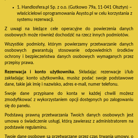
1. Handlosfera.pl Sp. z o.o. (Gutkowo 79a, 11-041 Olsztyn) –
właścicielowi oprogramowania Asysto.pl w celu korzystania z
systemu rezerwacji.
Z uwagi na bieżące cele operacyjne do powierzenia danych
osobowych może również dochodzić na rzecz innych podmiotów.
Wszystkie podmioty, którym powierzamy przetwarzanie danych
osobowych gwarantują stosowanie odpowiednich środków
ochrony i bezpieczeństwa danych osobowych wymaganych przez
przepisy prawa.
Rezerwacja i konto użytkownika
. Składając rezerwacje i/lub
zakładając konto użytkownika, musisz podać swoje podstawowe
dane, takie jak imię i nazwisko, adres e-mail, numer telefonu.
Swoje dane przypisane do konta w każdej chwili możesz
zmodyfikować z wykorzystaniem opcji dostępnych po zalogowaniu
się do panelu.
Podstawą prawną przetwarzania Twoich danych osobowych jest
umowa o świadczenie usługi, którą zawierasz z administratorem na
podstawie regulaminu.
Twoje dane osobowe są przetwarzane przez czas trwania umowy, o