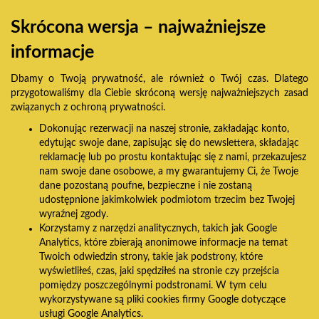
Skrócona wersja – najważniejsze
informacje
Dbamy o Twoją prywatność, ale również o Twój czas. Dlatego
przygotowaliśmy dla Ciebie skróconą wersję najważniejszych zasad
związanych z ochroną prywatności.
Dokonując rezerwacji na naszej stronie, zakładając konto,
edytując swoje dane, zapisując się do newslettera, składając
reklamację lub po prostu kontaktując się z nami, przekazujesz
nam swoje dane osobowe, a my gwarantujemy Ci, że Twoje
dane pozostaną poufne, bezpieczne i nie zostaną
udostępnione jakimkolwiek podmiotom trzecim bez Twojej
wyraźnej zgody.
Korzystamy z narzędzi analitycznych, takich jak Google
Analytics, które zbierają anonimowe informacje na temat
Twoich odwiedzin strony, takie jak podstrony, które
wyświetliłeś, czas, jaki spędziłeś na stronie czy przejścia
pomiędzy poszczególnymi podstronami. W tym celu
wykorzystywane są pliki cookies firmy Google dotyczące
usługi Google Analytics.