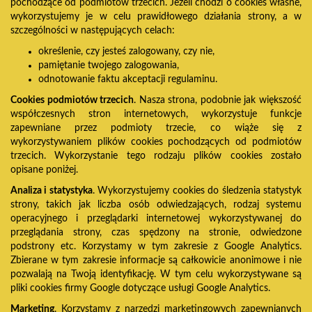
pochodzące od podmiotów trzecich. Jeżeli chodzi o cookies własne,
wykorzystujemy je w celu prawidłowego działania strony, a w
szczególności w następujących celach:
określenie, czy jesteś zalogowany, czy nie,
pamiętanie twojego zalogowania,
odnotowanie faktu akceptacji regulaminu.
Cookies podmiotów trzecich
. Nasza strona, podobnie jak większość
współczesnych stron internetowych, wykorzystuje funkcje
zapewniane przez podmioty trzecie, co wiąże się z
wykorzystywaniem plików cookies pochodzących od podmiotów
trzecich. Wykorzystanie tego rodzaju plików cookies zostało
opisane poniżej.
Analiza i statystyka
. Wykorzystujemy cookies do śledzenia statystyk
strony, takich jak liczba osób odwiedzających, rodzaj systemu
operacyjnego i przeglądarki internetowej wykorzystywanej do
przeglądania strony, czas spędzony na stronie, odwiedzone
podstrony etc. Korzystamy w tym zakresie z Google Analytics.
Zbierane w tym zakresie informacje są całkowicie anonimowe i nie
pozwalają na Twoją identyfikację. W tym celu wykorzystywane są
pliki cookies firmy Google dotyczące usługi Google Analytics.
Marketing
. Korzystamy z narzędzi marketingowych zapewnianych